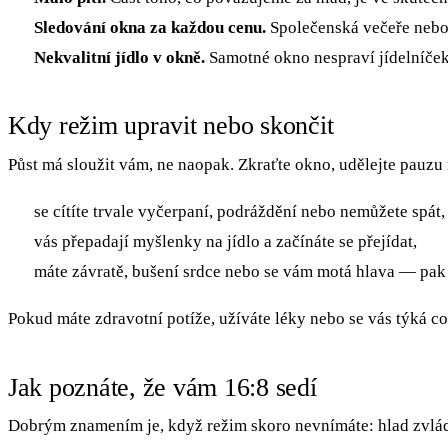
Sledování okna za každou cenu.
Společenská večeře nebo j
Nekvalitní jídlo v okně.
Samotné okno nespraví jídelníček 
Kdy režim upravit nebo skončit
Půst má sloužit vám, ne naopak. Zkraťte okno, udělejte pauzu
se cítíte trvale vyčerpaní, podráždění nebo nemůžete spát,
vás přepadají myšlenky na jídlo a začínáte se přejídat,
máte závratě, bušení srdce nebo se vám motá hlava — pak 
Pokud máte zdravotní potíže, užíváte léky nebo se vás týká c
Jak poznáte, že vám 16:8 sedí
Dobrým znamením je, když režim skoro nevnímáte: hlad zvládát