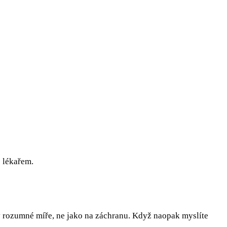
s lékařem.
 v rozumné míře, ne jako na záchranu. Když naopak myslíte