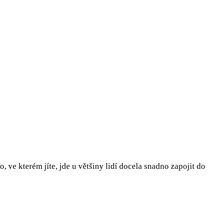
 ve kterém jíte, jde u většiny lidí docela snadno zapojit do