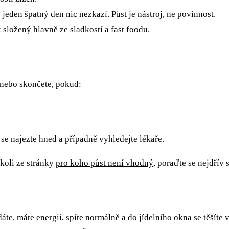
eden špatný den nic nezkazí. Půst je nástroj, ne povinnost.
složený hlavně ze sladkostí a fast foodu.
 nebo skončete, pokud:
se najezte hned a případně vyhledejte lékaře.
okoli ze stránky
pro koho půst není vhodný
, poraďte se nejdřív 
e, máte energii, spíte normálně a do jídelního okna se těšíte